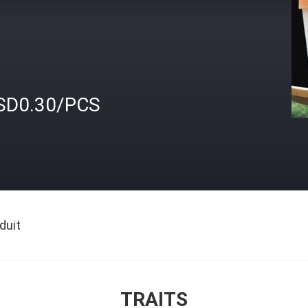
SD0.30/PCS
duit
TRAITS