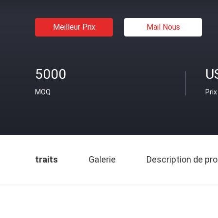
Meilleur Prix
Mail Nous
5000
U
MOQ
Prix
traits
Galerie
Description de pro