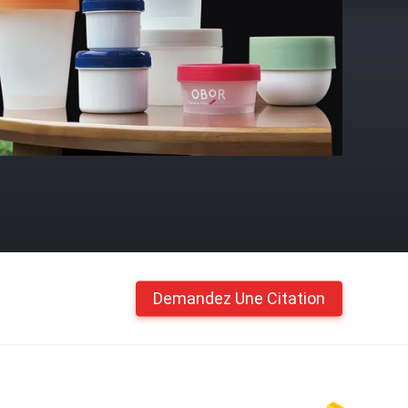
Demandez Une Citation