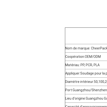
Nom de marque: CheerPac
Coopération:OEM/ODM
Matériau: PP, PCR, PLA
Appliquer:Soudage pour la 
Diamètre intérieur:50,100,
Port:Guangzhou/Shenzhen
Lieu d'origine:Guangzhou 
Capacité d'approvisionnem