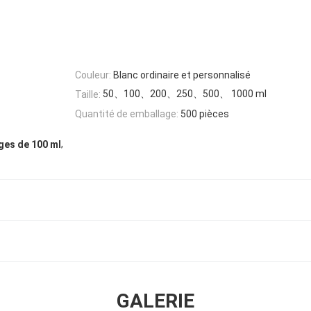
Couleur:
Blanc ordinaire et personnalisé
50、100、200、250、500、 1000 ml
Taille:
Quantité de emballage:
500 pièces
,
ges de 100 ml
GALERIE