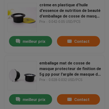
crème en plastique d'huile
d'essence de nutrition de beauté
d'emballage de cosse de masque
protecteur 20g
Prix：0.042-0.05 USD/PCS
meilleur prix
Contact
emballage mat de cosse de
masque protecteur de finition de
5g pp pour l'argile de masque de
boue de Matcha de thé vert
Prix：0.028-0.032 USD/PCS
meilleur prix
Contact