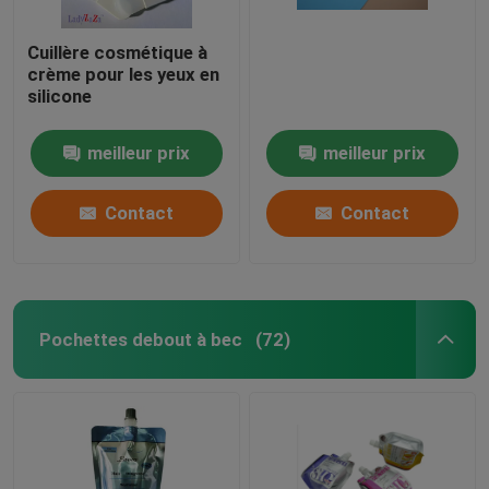
Cuillère cosmétique à
crème pour les yeux en
silicone
meilleur prix
meilleur prix
Contact
Contact
Pochettes debout à bec
(72)