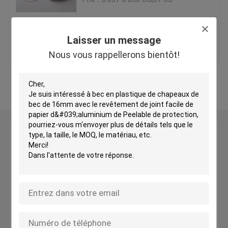
Bouchon de poche à bec
Laisser un message
meilleur prix
Contact
Nous vous rappellerons bientôt!
Spatule cosmétique
Regardez plus
Pochettes debout à bec
Doublures de capuchon d'étanchéité
Laisser un message
Nous vous rappellerons bientôt!
Faux Ongles Conseils
pots cosmétiques en plastique
sac d'emballage de café