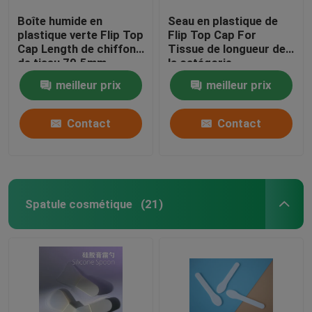
Boîte humide en
Seau en plastique de
plastique verte Flip Top
Flip Top Cap For
Cap Length de chiffon
Tissue de longueur de
de tissu 79.5mm
la catégorie
comestible 112mm
meilleur prix
meilleur prix
Contact
Contact
Spatule cosmétique
(21)