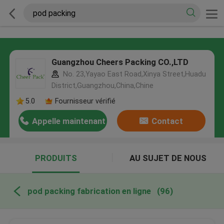
Guangzhou Cheers Packing CO.,LTD
No. 23,Yayao East Road,Xinya Street,Huadu
District,Guangzhou,China,Chine
5.0
Fournisseur vérifié
Appelle maintenant
Contact
PRODUITS
AU SUJET DE NOUS
pod packing fabrication en ligne
(96)