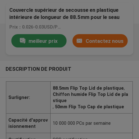
Couvercle supérieur de secousse en plastique
intérieure de longueur de 88.5mm pour le seau
humide de chiffon
Prix：0.026-0.03USD/PCS
meilleur prix
Contactez nous
DESCRIPTION DE PRODUIT
88.5mm Flip Top Lid de plastique
,
Chiffon humide Flip Top Lid de pla
Surligner:
stique
,
50mm Flip Top Cap de plastique
Capacité d'approv
10 000 000 PCs par semaine
isionnement