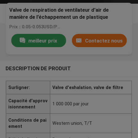
Valve de respiration de ventilateur d'air de
manière de l'échappement un de plastique
universelle pour le masque de respirateur de
Prix：0.05-0.053USD/PCS
visage
meilleur prix
Contactez nous
DESCRIPTION DE PRODUIT
Surligner:
Valve d'exhalation
,
valve de filtre
Capacité d'approv
1 000 000 par jour
isionnement
Conditions de pai
Western union, T/T
ement