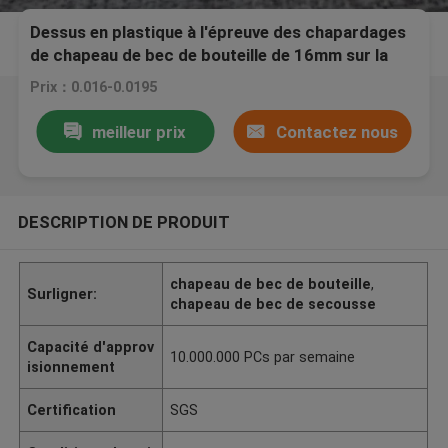
Dessus en plastique à l'épreuve des chapardages
de chapeau de bec de bouteille de 16mm sur la
taille de bec d'OEM d'offre de poche d'aliment
Prix：0.016-0.0195
pour bébé
meilleur prix
Contactez nous
DESCRIPTION DE PRODUIT
chapeau de bec de bouteille
,
Surligner:
chapeau de bec de secousse
Capacité d'approv
10.000.000 PCs par semaine
isionnement
Certification
SGS