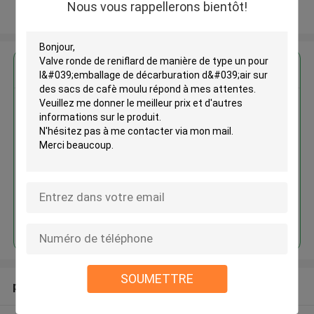
Nous vous rappellerons bientôt!
Regardez plus
Valve ronde de reniflard de
manière de type un pour
l'emballage de décarburation
d'air sur des sacs de cafè moulu
Continuer
SOUMETTRE
produits recommandés