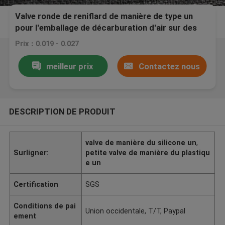
Valve ronde de reniflard de manière de type un
pour l'emballage de décarburation d'air sur des
sacs de cafè moulu
Prix：0.019 - 0.027
meilleur prix
Contactez nous
DESCRIPTION DE PRODUIT
valve de manière du silicone un
,
Surligner:
petite valve de manière du plastiqu
e un
Certification
SGS
Conditions de pai
Union occidentale, T/T, Paypal
ement