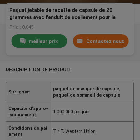
Paquet jetable de recette de capsule de 20
grammes avec l'enduit de scellement pour le
masque d'argile de bulle
Prix：0.045
meilleur prix
Contactez nous
DESCRIPTION DE PRODUIT
paquet de masque de capsule
,
Surligner:
paquet de sommeil de capsule
Capacité d'approv
1 000 000 par jour
isionnement
Conditions de pai
T / T, Western Union
ement