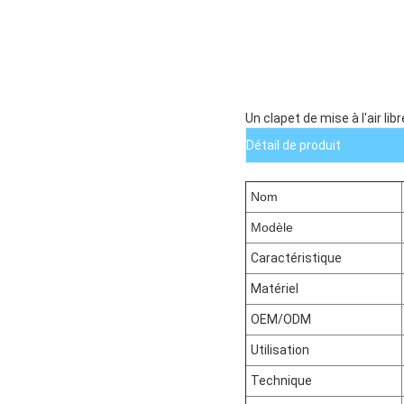
Un clapet de mise à l'air lib
Détail de produit
Nom
Modèle
Caractéristique
Matériel
OEM/ODM
Utilisation
Technique