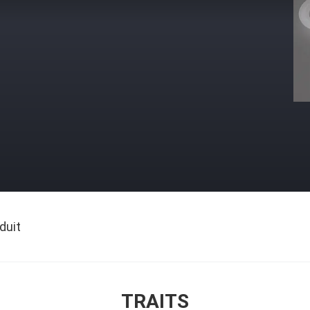
duit
TRAITS