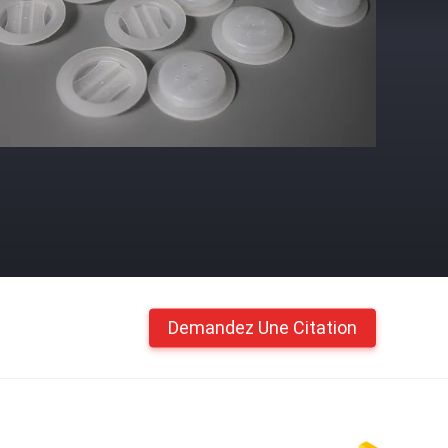
Demandez Une Citation