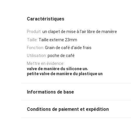
Caractéristiques
Produit:
un clapet de mise à l'air libre de manière
Taille:
Taille externe 23mm
Fonction:
Grain de café d'aide frais
Utilisation:
poche de café
Mettre en évidence:
,
valve de manière du silicone un
petite valve de manière du plastique un
Informations de base
Conditions de paiement et expédition