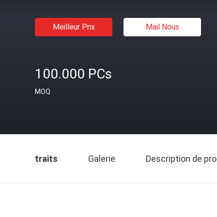
Meilleur Prix
Mail Nous
100.000 PCs
MOQ
traits
Galerie
Description de pro