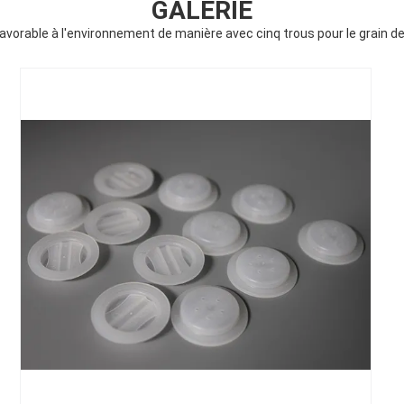
GALERIE
 favorable à l'environnement de manière avec cinq trous pour le grain de c