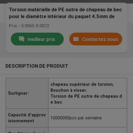
Torsion matérielle de PE outre de chapeau de bec
pour le diamètre intérieur du paquet 4.5mm de
produits de beauté
Prix：0.0065-0.0072
meilleur prix
Contactez nous
DESCRIPTION DE PRODUIT
chapeau supérieur de torsion
,
Bouchon à visser
,
Surligner:
Torsion de PE outre de chapeau d
e bec
Capacité d'approv
10000000pcs par semaine
isionnement