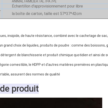
ANIMAL FAMILIER /AL /PA /PE
Échantillon d'approvisionnement pour libre
r
la boîte de carton, taille est 57*37*42cm
ques, insipide, de haute résistance, combiné avec le cachetage de sac
'un grand choix de liquides, produits de poudre : comme des boissons, gele
, détergent de blanchisserie et produit chimique quotidien et ainsi de s
égorie comestible, le HDPP et d'autres matières premières en plastiq
table, assurent des normes de qualité
 de produit