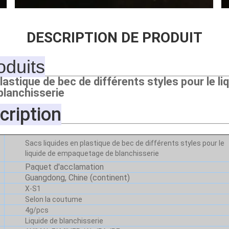
DESCRIPTION DE PRODUIT
duits
lastique de bec de différents styles pour le li
lanchisserie
cription
Sacs liquides en plastique de bec de différents styles pour le
liquide de empaquetage de blanchisserie
Paquet d'acclamation
Guangdong, Chine (continent)
X-S1
Selon la coutume
4g/pcs
Liquide de blanchisserie