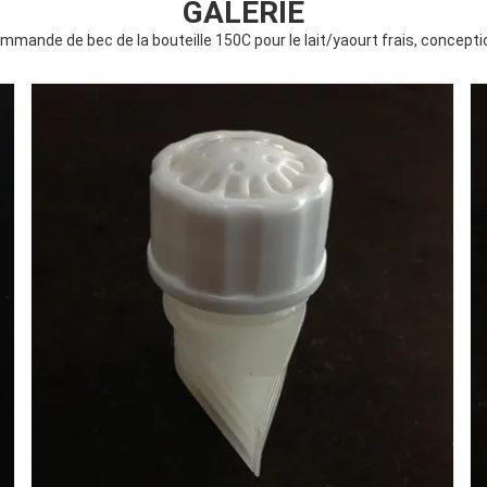
GALERIE
mmande de bec de la bouteille 150C pour le lait/yaourt frais, concept