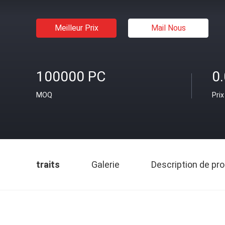
Meilleur Prix
Mail Nous
100000 PC
0
MOQ
Prix
traits
Galerie
Description de pro