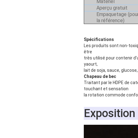
Matériel
Aperçu gratuit
Empaquetage (pou
la référence)
Spécifications
Les produits sont non-toxi
être
très utilisé pour contenir d
yaourt,
lait de soja, sauce, glucose
Chapeau de bec
Traitant par le HDPE de cat
touchant et sensation
la rotation commode confor
Exposition