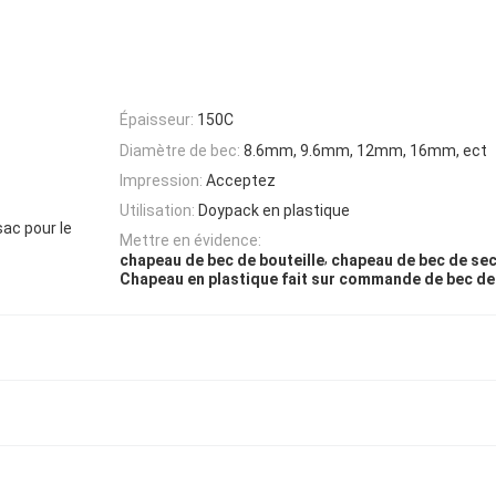
Épaisseur:
150C
Diamètre de bec:
8.6mm, 9.6mm, 12mm, 16mm, ect
Impression:
Acceptez
Utilisation:
Doypack en plastique
sac pour le
Mettre en évidence:
,
chapeau de bec de bouteille
chapeau de bec de se
Chapeau en plastique fait sur commande de bec de 