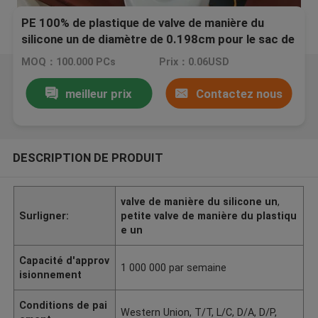
PE 100% de plastique de valve de manière du
silicone un de diamètre de 0.198cm pour le sac de
café
MOQ：100.000 PCs
Prix：0.06USD
meilleur prix
Contactez nous
DESCRIPTION DE PRODUIT
valve de manière du silicone un
,
Surligner:
petite valve de manière du plastiqu
e un
Capacité d'approv
1 000 000 par semaine
isionnement
Conditions de pai
Western Union, T/T, L/C, D/A, D/P,